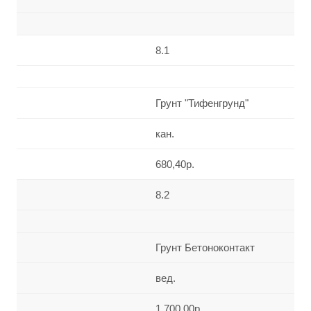
8.1
Грунт "Тифенгрунд"
кан.
680,40р.
8.2
Грунт Бетоноконтакт
вед.
1 700,00р.