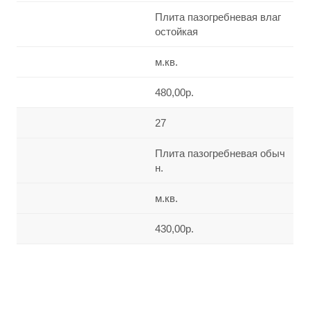
Плита пазогребневая влаг
остойкая
м.кв.
480,00р.
27
Плита пазогребневая обыч
н.
м.кв.
430,00р.