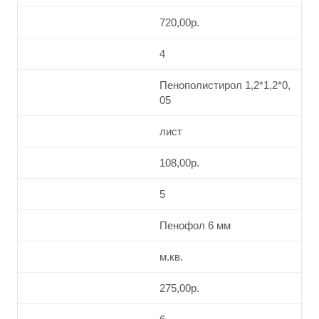
720,00р.
4
Пенополистирол 1,2*1,2*0,
05
лист
108,00р.
5
Пенофол 6 мм
м.кв.
275,00р.