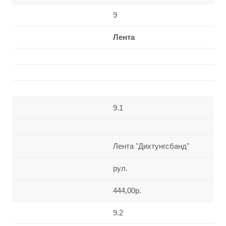
9
Лента
9.1
Лента "Дихтунгсбанд"
рул.
444,00р.
9.2