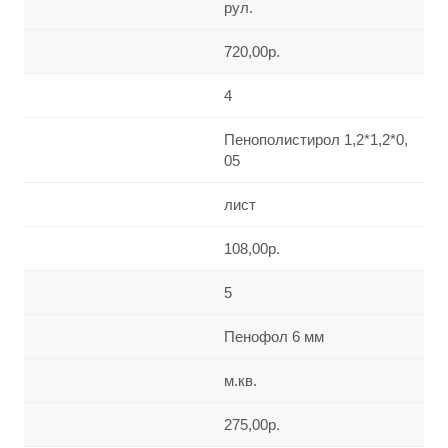
рул.
720,00р.
4
Пенополистирол 1,2*1,2*0,
05
лист
108,00р.
5
Пенофол 6 мм
м.кв.
275,00р.