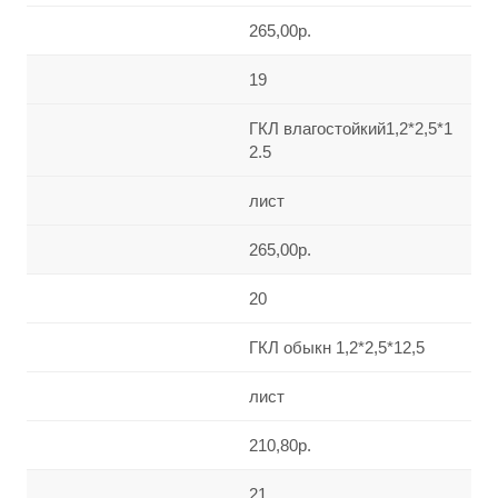
265,00р.
19
ГКЛ влагостойкий1,2*2,5*1
2.5
лист
265,00р.
20
ГКЛ обыкн 1,2*2,5*12,5
лист
210,80р.
21