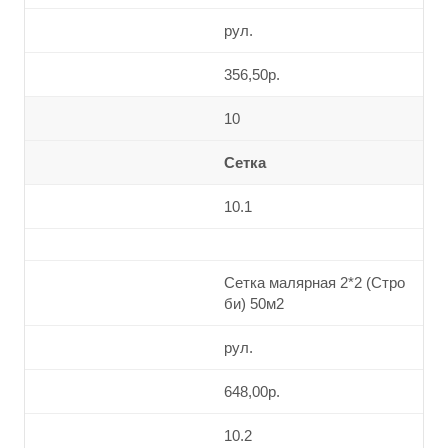
рул.
356,50р.
10
Сетка
10.1
Сетка малярная 2*2 (Стро
би) 50м2
рул.
648,00р.
10.2