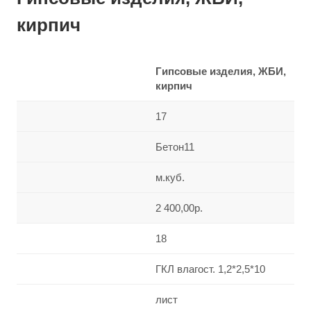
кирпич
Гипсовые изделия, ЖБИ,
кирпич
17
Бетон11
м.куб.
2 400,00р.
18
ГКЛ влагост. 1,2*2,5*10
лист