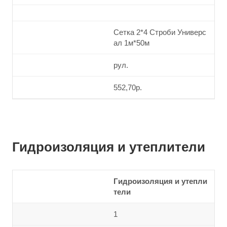
Сетка 2*4 Строби Универс
ал 1м*50м
рул.
552,70р.
Гидроизоляция и утеплители
Гидроизоляция и утепли
тели
1