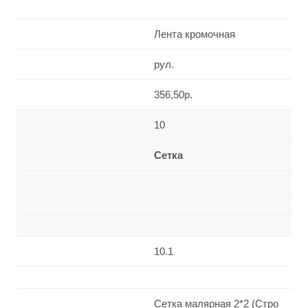
Лента кромочная
рул.
356,50р.
10
Сетка
10.1
Сетка малярная 2*2 (Стро