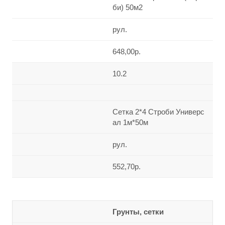
би) 50м2
рул.
648,00р.
10.2
Сетка 2*4 Строби Универс
ал 1м*50м
рул.
552,70р.
Грунты, сетки