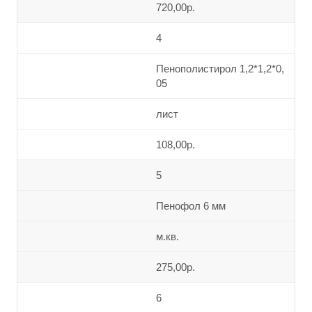
720,00р.
4
Пенополистирол 1,2*1,2*0,
05
лист
108,00р.
5
Пенофол 6 мм
м.кв.
275,00р.
6