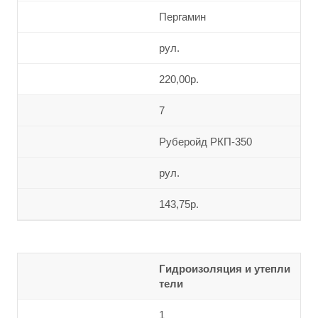
Пергамин
рул.
220,00р.
7
Руберойд РКП-350
рул.
143,75р.
Гидроизоляция и утепли
тели
1