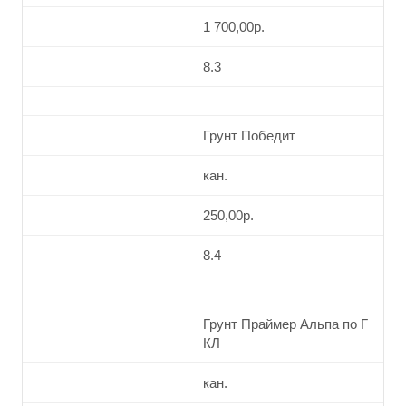
1 700,00р.
8.3
Грунт Победит
кан.
250,00р.
8.4
Грунт Праймер Альпа по Г
КЛ
кан.