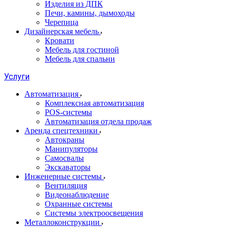
Изделия из ДПК
Печи, камины, дымоходы
Черепица
Дизайнерская мебель
Кровати
Мебель для гостиной
Мебель для спальни
Услуги
Автоматизация
Комплексная автоматизация
POS-системы
Автоматизация отдела продаж
Аренда спецтехники
Автокраны
Манипуляторы
Самосвалы
Экскаваторы
Инженерные системы
Вентиляция
Видеонаблюдение
Охранные системы
Системы электроосвещения
Металлоконструкции