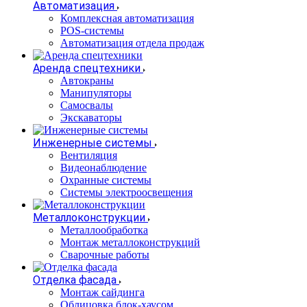
Автоматизация
Комплексная автоматизация
POS-системы
Автоматизация отдела продаж
Аренда спецтехники
Автокраны
Манипуляторы
Самосвалы
Экскаваторы
Инженерные системы
Вентиляция
Видеонаблюдение
Охранные системы
Системы электроосвещения
Металлоконструкции
Металлообработка
Монтаж металлоконструкций
Сварочные работы
Отделка фасада
Монтаж сайдинга
Облицовка блок-хаусом