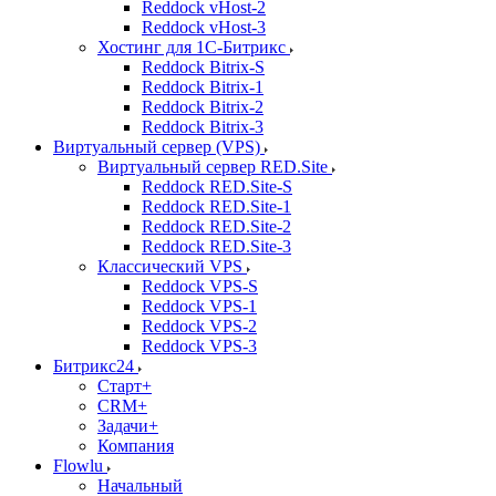
Reddock vHost-2
Reddock vHost-3
Хостинг для 1С-Битрикс
Reddock Bitrix-S
Reddock Bitrix-1
Reddock Bitrix-2
Reddock Bitrix-3
Виртуальный сервер (VPS)
Виртуальный сервер RED.Site
Reddock RED.Site-S
Reddock RED.Site-1
Reddock RED.Site-2
Reddock RED.Site-3
Классический VPS
Reddock VPS-S
Reddock VPS-1
Reddock VPS-2
Reddock VPS-3
Битрикс24
Старт+
CRM+
Задачи+
Компания
Flowlu
Начальный