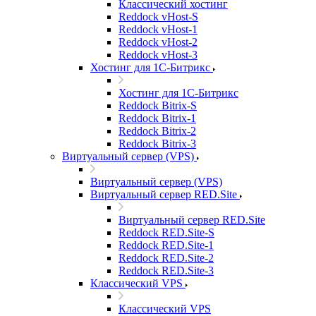
Классический хостинг
Reddock vHost-S
Reddock vHost-1
Reddock vHost-2
Reddock vHost-3
Хостинг для 1С-Битрикс
Хостинг для 1С-Битрикс
Reddock Bitrix-S
Reddock Bitrix-1
Reddock Bitrix-2
Reddock Bitrix-3
Виртуальный сервер (VPS)
Виртуальный сервер (VPS)
Виртуальный сервер RED.Site
Виртуальный сервер RED.Site
Reddock RED.Site-S
Reddock RED.Site-1
Reddock RED.Site-2
Reddock RED.Site-3
Классический VPS
Классический VPS