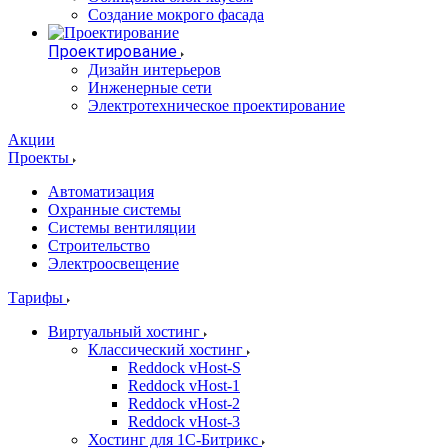
Создание мокрого фасада
Проектирование
Дизайн интерьеров
Инженерные сети
Электротехническое проектирование
Акции
Проекты
Автоматизация
Охранные системы
Системы вентиляции
Строительство
Электроосвещение
Тарифы
Виртуальный хостинг
Классический хостинг
Reddock vHost-S
Reddock vHost-1
Reddock vHost-2
Reddock vHost-3
Хостинг для 1С-Битрикс