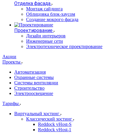
Отделка фасада
Монтаж сайдинга
Облицовка блок-хаусом
Создание мокрого фасада
Проектирование
Дизайн интерьеров
Инженерные сети
Электротехническое проектирование
Акции
Проекты
Автоматизация
Охранные системы
Системы вентиляции
Строительство
Электроосвещение
Тарифы
Виртуальный хостинг
Классический хостинг
Reddock vHost-S
Reddock vHost-1