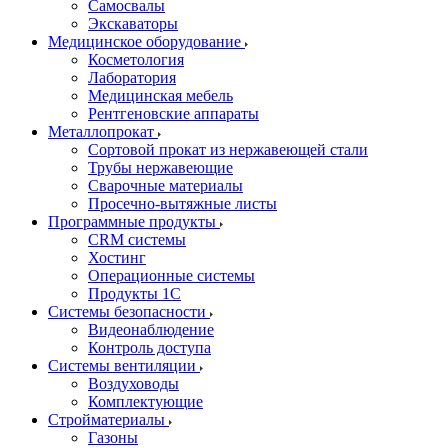
Самосвалы
Экскаваторы
Медицинское оборудование
Косметология
Лаборатория
Медицинская мебель
Рентгеновские аппараты
Металлопрокат
Сортовой прокат из нержавеющей стали
Трубы нержавеющие
Сварочные материалы
Просечно-вытяжные листы
Программные продукты
CRM системы
Хостинг
Операционные системы
Продукты 1С
Системы безопасности
Видеонаблюдение
Контроль доступа
Системы вентиляции
Воздуховоды
Комплектующие
Стройматериалы
Газоны