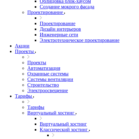
Облицовка блок-хаусом
Создание мокрого фасада
Проектирование
Проектирование
Дизайн интерьеров
Инженерные сети
Электротехническое проектирование
Акции
Проекты
Проекты
Автоматизация
Охранные системы
Системы вентиляции
Строительство
Электроосвещение
Тарифы
Тарифы
Виртуальный хостинг
Виртуальный хостинг
Классический хостинг