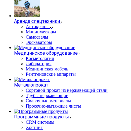
Аренда спецтехники
Автокраны
Манипуляторы
Самосвалы
Экскаваторы
Медицинское оборудование
Косметология
Лаборатория
Медицинская мебель
Рентгеновские аппараты
Металлопрокат
Сортовой прокат из нержавеющей стали
Трубы нержавеющие
Сварочные материалы
Просечно-вытяжные листы
Программные продукты
CRM системы
Хостинг