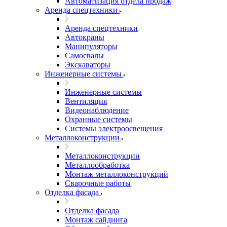
Автоматизация отдела продаж
Аренда спецтехники
Аренда спецтехники
Автокраны
Манипуляторы
Самосвалы
Экскаваторы
Инженерные системы
Инженерные системы
Вентиляция
Видеонаблюдение
Охранные системы
Системы электроосвещения
Металлоконструкции
Металлоконструкции
Металлообработка
Монтаж металлоконструкций
Сварочные работы
Отделка фасада
Отделка фасада
Монтаж сайдинга