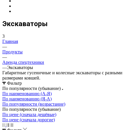
Экскаваторы
3
Главная
—
Продукты
—
Аренда спецтехники
—
Экскаваторы
Габаритные гусеничные и колесные экскаваторы с разными
размерами ковшей.
Фильтр
По популярности (убывание)
По наименованию (А-Я)
По наименованию (Я-А)
По популярности (возрастание)
По популярности (убывание)
По цене (сначала дешёвые)
По цене (сначала дорогие)