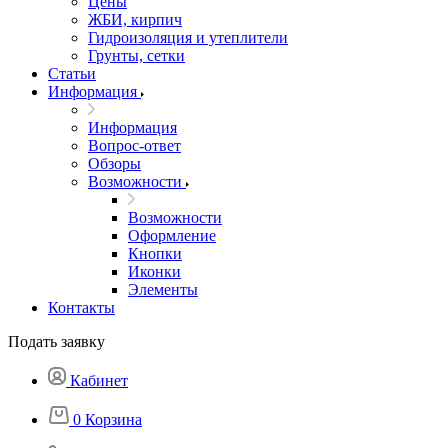
Цены
ЖБИ, кирпич
Гидроизоляция и утеплители
Грунты, сетки
Статьи
Информация
Информация
Вопрос-ответ
Обзоры
Возможности
Возможности
Оформление
Кнопки
Иконки
Элементы
Контакты
Подать заявку
Кабинет
0
Корзина