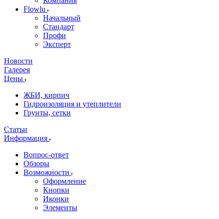
Компания
Flowlu
Начальный
Стандарт
Профи
Эксперт
Новости
Галерея
Цены
ЖБИ, кирпич
Гидроизоляция и утеплители
Грунты, сетки
Статьи
Информация
Вопрос-ответ
Обзоры
Возможности
Оформление
Кнопки
Иконки
Элементы