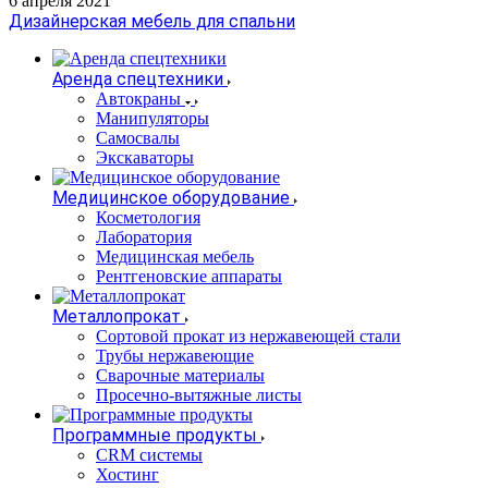
6 апреля 2021
Дизайнерская мебель для спальни
Аренда спецтехники
Автокраны
Манипуляторы
Самосвалы
Экскаваторы
Медицинское оборудование
Косметология
Лаборатория
Медицинская мебель
Рентгеновские аппараты
Металлопрокат
Сортовой прокат из нержавеющей стали
Трубы нержавеющие
Сварочные материалы
Просечно-вытяжные листы
Программные продукты
CRM системы
Хостинг