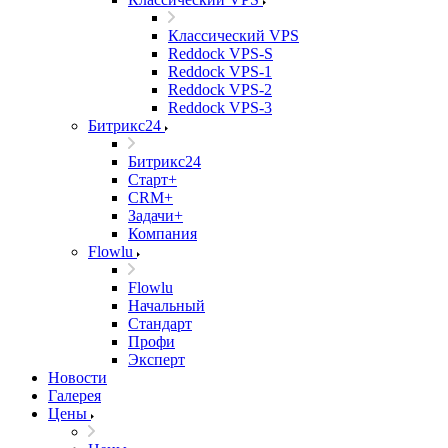
Классический VPS
Reddock VPS-S
Reddock VPS-1
Reddock VPS-2
Reddock VPS-3
Битрикс24
Битрикс24
Старт+
CRM+
Задачи+
Компания
Flowlu
Flowlu
Начальный
Стандарт
Профи
Эксперт
Новости
Галерея
Цены