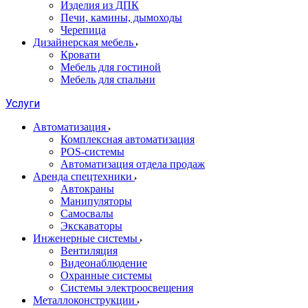
Изделия из ДПК
Печи, камины, дымоходы
Черепица
Дизайнерская мебель
Кровати
Мебель для гостиной
Мебель для спальни
Услуги
Автоматизация
Комплексная автоматизация
POS-системы
Автоматизация отдела продаж
Аренда спецтехники
Автокраны
Манипуляторы
Самосвалы
Экскаваторы
Инженерные системы
Вентиляция
Видеонаблюдение
Охранные системы
Системы электроосвещения
Металлоконструкции