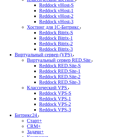
Reddock vHost-S
Reddock vHost-1
Reddock vHost-2
Reddock vHost-3
Хостинг для 1С-Битрикс
Reddock Bitrix-S
Reddock Bitrix-1
Reddock Bitrix-2
Reddock Bitrix-3
Виртуальный сервер (VPS)
Виртуальный сервер RED.Site
Reddock RED.Site-S
Reddock RED.Site-1
Reddock RED.Site-2
Reddock RED.Site-3
Классический VPS
Reddock VPS-S
Reddock VPS-1
Reddock VPS-2
Reddock VPS-3
Битрикс24
Старт+
CRM+
Задачи+