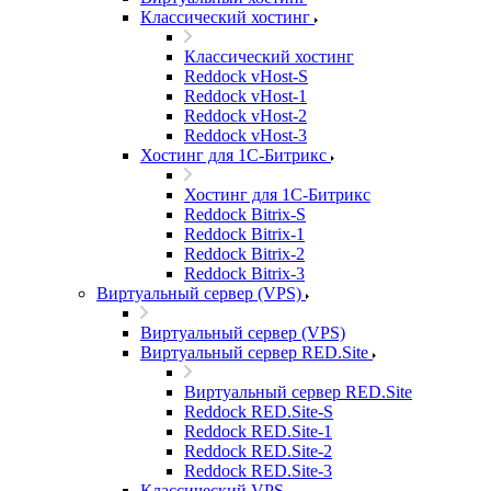
Классический хостинг
Классический хостинг
Reddock vHost-S
Reddock vHost-1
Reddock vHost-2
Reddock vHost-3
Хостинг для 1С-Битрикс
Хостинг для 1С-Битрикс
Reddock Bitrix-S
Reddock Bitrix-1
Reddock Bitrix-2
Reddock Bitrix-3
Виртуальный сервер (VPS)
Виртуальный сервер (VPS)
Виртуальный сервер RED.Site
Виртуальный сервер RED.Site
Reddock RED.Site-S
Reddock RED.Site-1
Reddock RED.Site-2
Reddock RED.Site-3
Классический VPS