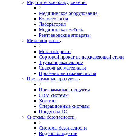
Медицинское оборудование
Медицинское оборудование
Косметология
Лаборатория
Медицинская мебель
Рентгеновские аппараты
Металлопрокат
Металлопрокат
Сортовой прокат из нержавеющей стали
Трубы нержавеющие
Сварочные материалы
Просечно-вытяжные листы
Программные продукты
Программные продукты
CRM системы
Хостинг
Операционные системы
Продукты 1С
Системы безопасности
Системы безопасности
Видеонаблюдение