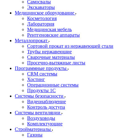
Самосвалы
Экскаваторы
Медицинское оборудование
Косметология
Лаборатория
Медицинская мебель
Рентгеновские аппараты
Металлопрокат
Сортовой прокат из нержавеющей стали
Трубы нержавеющие
Сварочные материалы
Просечно-вытяжные листы
Программные продукты
CRM системы
Хостинг
Операционные системы
Продукты 1С
Системы безопасности
Видеонаблюдение
Контроль доступа
Системы вентиляции
Воздуховоды
Комплектующие
Стройматериалы
Газоны