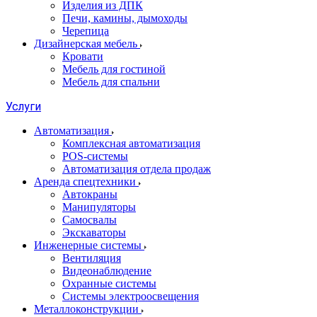
Изделия из ДПК
Печи, камины, дымоходы
Черепица
Дизайнерская мебель
Кровати
Мебель для гостиной
Мебель для спальни
Услуги
Автоматизация
Комплексная автоматизация
POS-системы
Автоматизация отдела продаж
Аренда спецтехники
Автокраны
Манипуляторы
Самосвалы
Экскаваторы
Инженерные системы
Вентиляция
Видеонаблюдение
Охранные системы
Системы электроосвещения
Металлоконструкции