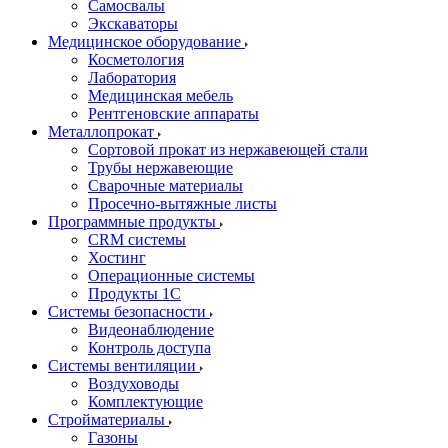
Самосвалы
Экскаваторы
Медицинское оборудование
Косметология
Лаборатория
Медицинская мебель
Рентгеновские аппараты
Металлопрокат
Сортовой прокат из нержавеющей стали
Трубы нержавеющие
Сварочные материалы
Просечно-вытяжные листы
Программные продукты
CRM системы
Хостинг
Операционные системы
Продукты 1С
Системы безопасности
Видеонаблюдение
Контроль доступа
Системы вентиляции
Воздуховоды
Комплектующие
Стройматериалы
Газоны