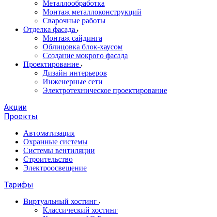
Металлообработка
Монтаж металлоконструкций
Сварочные работы
Отделка фасада
Монтаж сайдинга
Облицовка блок-хаусом
Создание мокрого фасада
Проектирование
Дизайн интерьеров
Инженерные сети
Электротехническое проектирование
Акции
Проекты
Автоматизация
Охранные системы
Системы вентиляции
Строительство
Электроосвещение
Тарифы
Виртуальный хостинг
Классический хостинг